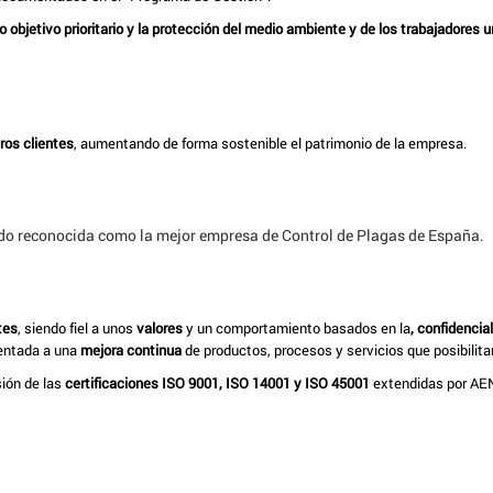
 objetivo prioritario y la protección del medio ambiente y de los trabajadores 
tros clientes
, aumentando de forma sostenible el patrimonio de la empresa.
ndo reconocida como la mejor empresa de Control de Plagas de España.
tes
, siendo fiel a unos
valores
y un comportamiento basados en la
, confidencia
ientada a una
mejora continua
de productos, procesos y servicios que posibilitan
sión de las
certificaciones ISO 9001, ISO 14001 y ISO 45001
extendidas por AEN