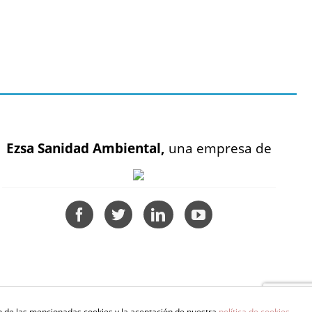
Ezsa Sanidad Ambiental,
una empresa de
ón de las mencionadas cookies y la aceptación de nuestra
política de cookies