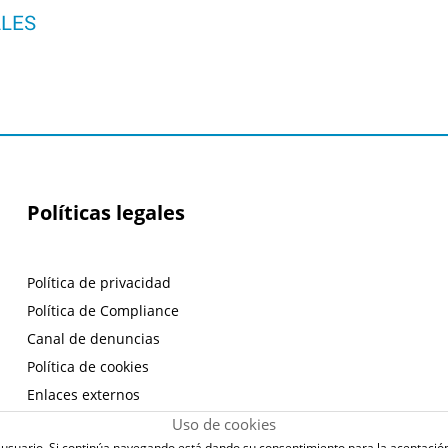
ALES
Políticas legales
Política de privacidad
Política de Compliance
Canal de denuncias
Política de cookies
Enlaces externos
Aviso legal
Uso de cookies
de usuario. Si continúa navegando está dando su consentimiento para la aceptaci