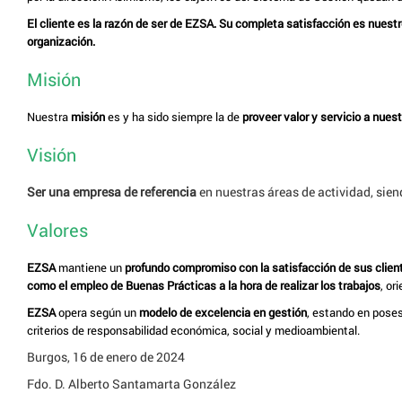
El cliente es la razón de ser de EZSA. Su completa satisfacción es nuestro
organización.
Misión
Nuestra
misión
es y ha sido siempre la de
proveer valor y servicio a nues
Visión
Ser una empresa de referencia
en nuestras áreas de actividad, sie
Valores
EZSA
mantiene un
profundo compromiso con la satisfacción de sus clien
como el empleo de Buenas Prácticas a la hora de realizar los trabajos
, or
EZSA
opera según un
modelo de excelencia en gestión
, estando en pose
criterios de responsabilidad económica, social y medioambiental.
Burgos, 16 de enero de 2024
Fdo. D. Alberto Santamarta González