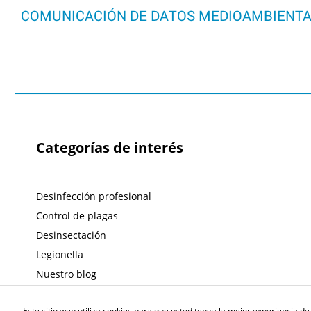
COMUNICACIÓN DE DATOS MEDIOAMBIENT
Categorías de interés
Desinfección profesional
Control de plagas
Desinsectación
Legionella
Nuestro blog
Este sitio web utiliza cookies para que usted tenga la mejor experiencia 