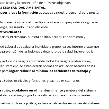
tas bases y la consecución de nuestros objetivos.
 a
EZSA SANIDAD AMBIENTAL.
ateriales y la formación
adecuada a nuestro personal para prestar
la prevención de cualquier tipo de alteración que pudiera originarse
rgía, realizando un uso eficiente.
stros clientes
.
partes interesadas, nuestra política, para su conocimiento y
lud Laboral de cualquier individuo o grupo (ya sea interno o externo)
 prevención de las lesiones y deterioro de la salud, incluyendo la
y reducir los riesgos abordando todos los riesgos profesionales,
dad
. Para ello, se establecerán normas de actuación basadas en las
go para
lograr reducir al mínimo los accidentes de trabajo y
s
a todos los niveles y funciones, y cuando existan, a los
 trabajo, y colabore en el mantenimiento y mejora del sistema
do con el mayor grado de satisfacción para nuestros clientes.
n el marco de esta política, se lleva a cabo en las revisiones del sistema