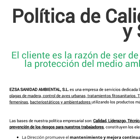
Política de Ca
y 
El cliente es la razón de ser d
la protección del medio am
EZSA SANIDAD AMBIENTAL, S.L.
es una empresa de servicios dedicada l
plagas de madera, control de aves urbanas, tratamientos fitosanitarios. 
femeninas
,
bacteriostáticos y ambientadores
utilizando los productos m
Las bases de nuestra política empresarial son:
Calidad, Liderazgo, Técnic
prevención de los riesgos para nuestros trabajadores
, constituyen los el
La Dirección promueve el
mantenimiento y mejora continua d