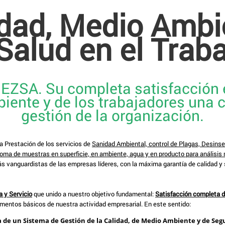
lidad, Medio Ambi
Salud en el Trab
e EZSA. Su completa satisfacción e
biente y de los trabajadores una
gestión de la organización.
a Prestación de los servicios de
Sanidad Ambiental, control de Plagas, Desinse
Toma de muestras en superficie, en ambiente, agua y en producto para análisis
ás vanguardistas de las empresas líderes, con la máxima garantía de calidad y 
a y Servicio
que unido a nuestro objetivo fundamental:
Satisfacción completa d
ementos básicos de nuestra actividad empresarial. En este sentido:
e un Sistema de Gestión de la Calidad, de Medio Ambiente y de Segur