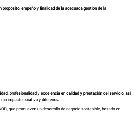
un propósito, empeño y finalidad de la adecuada gestión de la
lidad, profesionalidad
y
excelencia en calidad y prestación del servicio, así
 un impacto positivo y diferencial.
OR, que promueven un desarrollo de negocio sostenible, basado en